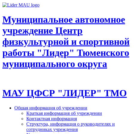
Муниципальное автономное
учреждение Центр
физкультурной и спортивной
работы "Лидер" Тюменского
муниципального округа
МАУ ЦФСР "ЛИДЕР" ТМО
Общая информация об учреждении
Краткая информация об учреждении
Контактная информация
Структура, информация о руководителях и
сотрудниках учреждения