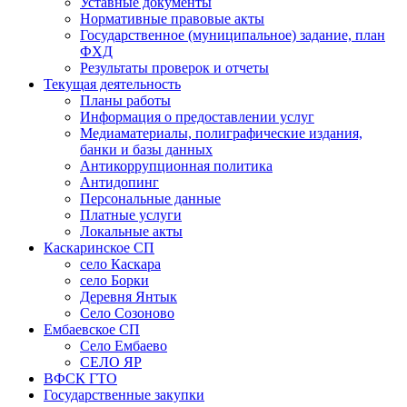
Уставные документы
Нормативные правовые акты
Государственное (муниципальное) задание, план
ФХД
Результаты проверок и отчеты
Текущая деятельность
Планы работы
Информация о предоставлении услуг
Медиаматериалы, полиграфические издания,
банки и базы данных
Антикоррупционная политика
Антидопинг
Персональные данные
Платные услуги
Локальные акты
Каскаринское СП
село Каскара
село Борки
Деревня Янтык
Село Созоново
Ембаевское СП
Село Ембаево
СЕЛО ЯР
ВФСК ГТО
Государственные закупки