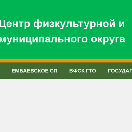
Центр физкультурной и
муниципального округа
ЕМБАЕВСКОЕ СП
ВФСК ГТО
ГОСУДА