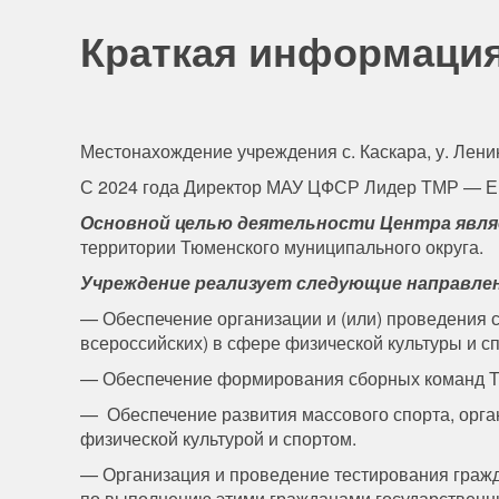
Краткая информация
Местонахождение учреждения с. Каскара, у. Лени
С 2024 года Директор МАУ ЦФСР Лидер ТМР — Е
Основной целью деятельности Центра явл
территории Тюменского муниципального округа.
Учреждение реализует следующие направле
— Обеспечение организации и (или) проведения 
всероссийских) в сфере физической культуры и с
— Обеспечение формирования сборных команд Тю
— Обеспечение развития массового спорта, орган
физической культурой и спортом.
— Организация и проведение тестирования гражд
по выполнению этими гражданами государственн