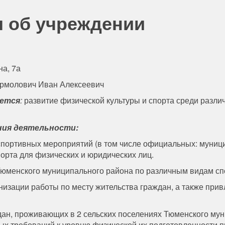
 об учреждении
на, 7а
рмолович Иван Алексеевич
яется
:
развитие физической культуры и спорта среди разли
ния деятельности:
спортивных мероприятий (в том числе официальных: муни
порта для физических и юридических лиц.
менского муниципального района по различным видам сп
изации работы по месту жительства граждан, а также при
ан, проживающих в 2 сельских поселениях Тюменского муни
ых требований к уровню физической их подготовленности 