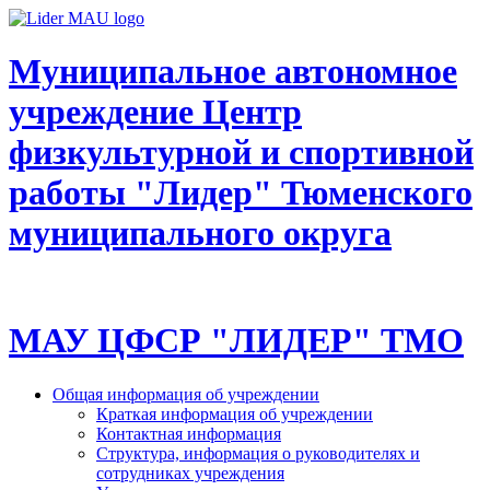
Муниципальное автономное
учреждение Центр
физкультурной и спортивной
работы "Лидер" Тюменского
муниципального округа
МАУ ЦФСР "ЛИДЕР" ТМО
Общая информация об учреждении
Краткая информация об учреждении
Контактная информация
Структура, информация о руководителях и
сотрудниках учреждения