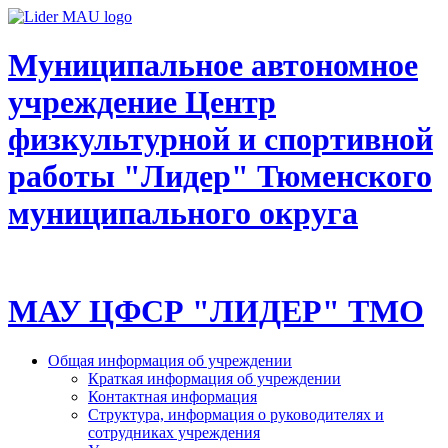
Муниципальное автономное
учреждение Центр
физкультурной и спортивной
работы "Лидер" Тюменского
муниципального округа
МАУ ЦФСР "ЛИДЕР" ТМО
Общая информация об учреждении
Краткая информация об учреждении
Контактная информация
Структура, информация о руководителях и
сотрудниках учреждения