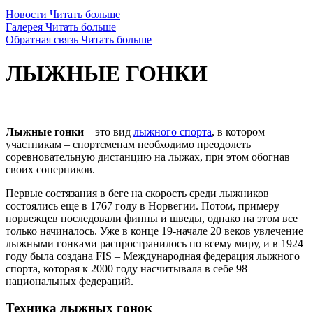
Новости
Читать больше
Галерея
Читать больше
Обратная связь
Читать больше
ЛЫЖНЫЕ ГОНКИ
Лыжные гонки
– это вид
лыжного спорта
, в котором
участникам – спортсменам необходимо преодолеть
соревновательную дистанцию на лыжах, при этом обогнав
своих соперников.
Первые состязания в беге на скорость среди лыжников
состоялись еще в 1767 году в Норвегии. Потом, примеру
норвежцев последовали финны и шведы, однако на этом все
только начиналось. Уже в конце 19-начале 20 веков увлечение
лыжными гонками распространилось по всему миру, и в 1924
году была создана FIS – Международная федерация лыжного
спорта, которая к 2000 году насчитывала в себе 98
национальных федераций.
Техника лыжных гонок