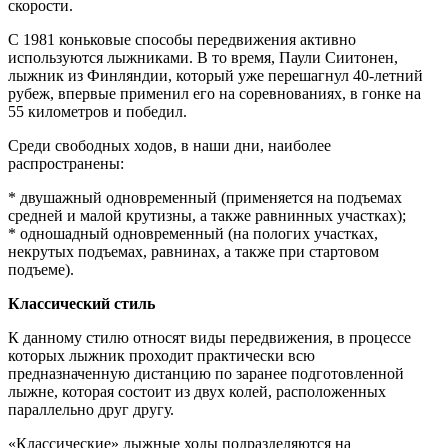
скорости.
С 1981 коньковые способы передвижения активно
используются лыжниками. В то время, Паули Сиитонен,
лыжник из Финляндии, который уже перешагнул 40-летний
рубеж, впервые применил его на соревнованиях, в гонке на
55 километров и победил.
Среди свободных ходов, в наши дни, наиболее
распространены:
* двушажный одновременный (применяется на подъемах
средней и малой крутизны, а также равнинных участках);
* одношадный одновременный (на пологих участках,
некрутых подъемах, равнинах, а также при стартовом
подъеме).
Классический стиль
К данному стилю относят виды передвижения, в процессе
которых лыжник проходит практически всю
предназначенную дистанцию по заранее подготовленной
лыжне, которая состоит из двух колей, расположенных
параллельно друг другу.
«Классические» лыжные ходы подразделяются на