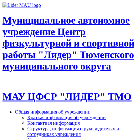
Муниципальное автономное
учреждение Центр
физкультурной и спортивной
работы "Лидер" Тюменского
муниципального округа
МАУ ЦФСР "ЛИДЕР" ТМО
Общая информация об учреждении
Краткая информация об учреждении
Контактная информация
Структура, информация о руководителях и
сотрудниках учреждения