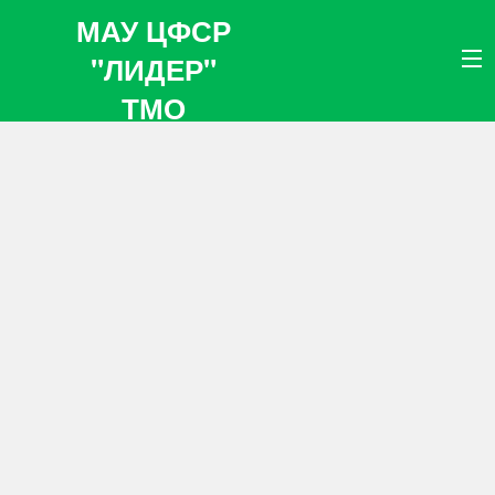
МАУ ЦФСР
"ЛИДЕР"
ТМО