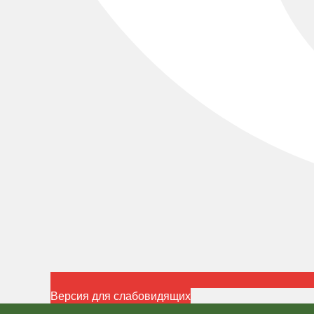
Версия для слабовидящих