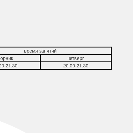
время занятий
торник
четверг
00-21:30
20:00-21:30