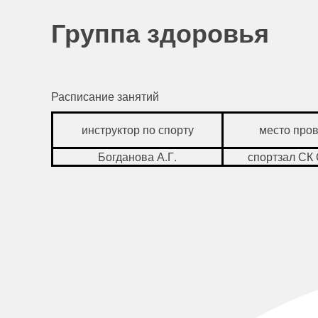
Группа здоровья
Расписание занятий
инструктор по спорту
место про
Богданова А.Г.
спортзал СК