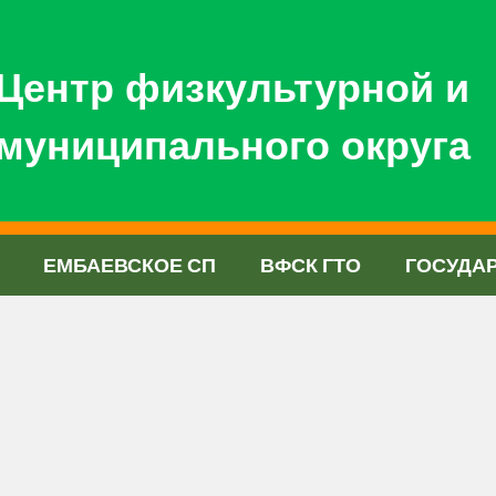
Центр физкультурной и
муниципального округа
ЕМБАЕВСКОЕ СП
ВФСК ГТО
ГОСУДА