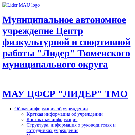
Муниципальное автономное
учреждение Центр
физкультурной и спортивной
работы "Лидер" Тюменского
муниципального округа
МАУ ЦФСР "ЛИДЕР" ТМО
Общая информация об учреждении
Краткая информация об учреждении
Контактная информация
Структура, информация о руководителях и
сотрудниках учреждения