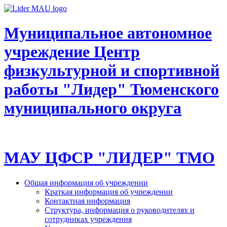
Муниципальное автономное
учреждение Центр
физкультурной и спортивной
работы "Лидер" Тюменского
муниципального округа
МАУ ЦФСР "ЛИДЕР" ТМО
Общая информация об учреждении
Краткая информация об учреждении
Контактная информация
Структура, информация о руководителях и
сотрудниках учреждения