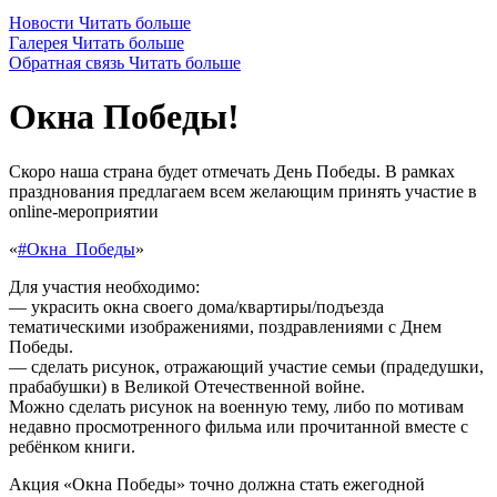
Новости
Читать больше
Галерея
Читать больше
Обратная связь
Читать больше
Окна Победы!
Скоро наша страна будет отмечать День Победы. В рамках
празднования предлагаем всем желающим принять участие в
online-мероприятии
«
#Окна_Победы
»
Для участия необходимо:
— украсить окна своего дома/квартиры/подъезда
тематическими изображениями, поздравлениями с Днем
Победы.
— сделать рисунок, отражающий участие семьи (прадедушки,
прабабушки) в Великой Отечественной войне.
Можно сделать рисунок на военную тему, либо по мотивам
недавно просмотренного фильма или прочитанной вместе с
ребёнком книги.
Акция «Окна Победы» точно должна стать ежегодной