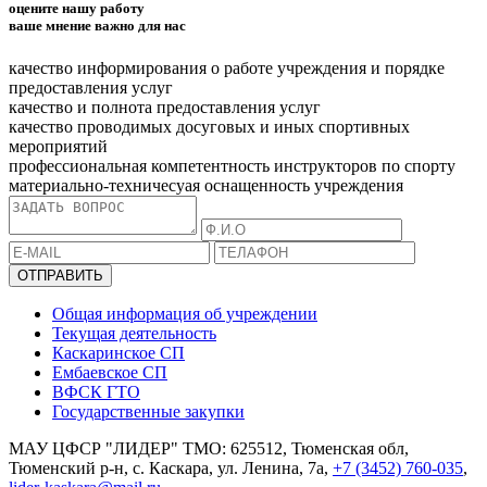
оцените нашу работу
ваше мнение важно для нас
качество информирования о работе учреждения и порядке
предоставления услуг
качество и полнота предоставления услуг
качество проводимых досуговых и иных спортивных
мероприятий
профессиональная компетентность инструкторов по спорту
материально-техничесуая оснащенность учреждения
ОТПРАВИТЬ
Общая информация об учреждении
Текущая деятельность
Каскаринское СП
Ембаевское СП
ВФСК ГТО
Государственные закупки
МАУ ЦФСР "ЛИДЕР" ТМО: 625512, Тюменская обл,
Тюменский р-н, с. Каскара, ул. Ленина, 7а,
+7 (3452) 760-035
,