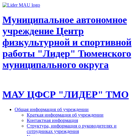
Муниципальное автономное
учреждение Центр
физкультурной и спортивной
работы "Лидер" Тюменского
муниципального округа
МАУ ЦФСР "ЛИДЕР" ТМО
Общая информация об учреждении
Краткая информация об учреждении
Контактная информация
Структура, информация о руководителях и
сотрудниках учреждения